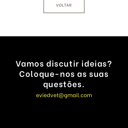
VOLTAR
Vamos discutir ideias?
Coloque-nos as suas
questões.
eviedvet@gmail.com